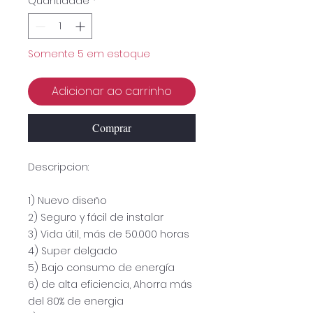
Quantidade
*
Somente 5 em estoque
Adicionar ao carrinho
Comprar
Descripcion:
1) Nuevo diseño
2) Seguro y fácil de instalar
3) Vida útil, más de 50.000 horas
4) Super delgado
5) Bajo consumo de energía
6) de alta eficiencia, Ahorra más
del 80% de energia