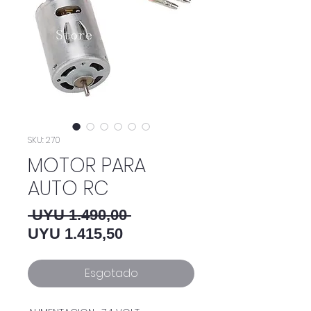
SKU: 270
MOTOR PARA
AUTO RC
Preço normal
 UYU 1.490,00 
Preço promocional
UYU 1.415,50
Esgotado