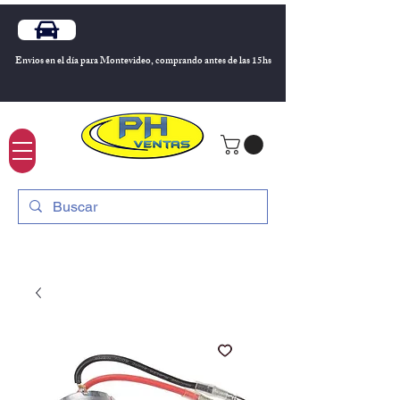
Envios en el día para Montevideo, comprando antes de las 15hs