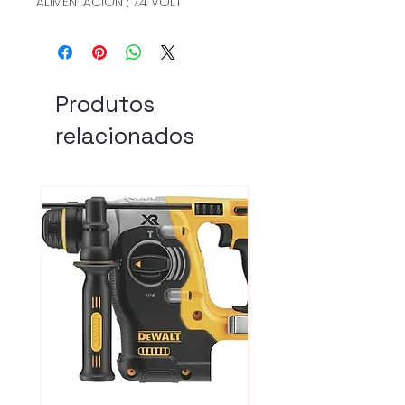
ALIMENTACION ; 7.4 VOLT
Produtos
relacionados