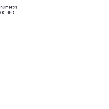
 numeros
700 390