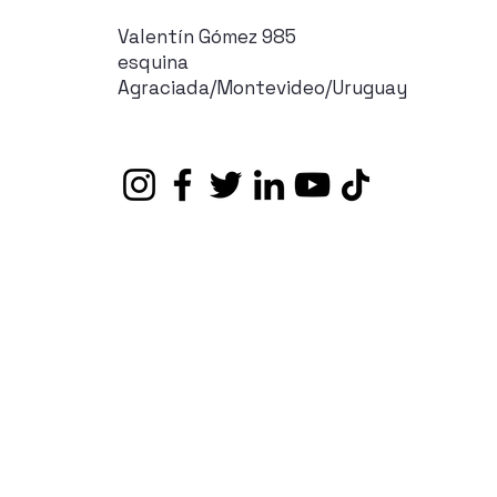
Valentín Gómez 985
esquina
Agraciada/Montevideo/Uruguay