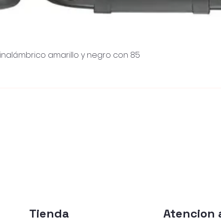
inalámbrico amarillo y negro con 85
Visualização rápida
Tienda
Atencion a