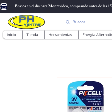
Envios en el día para Montevideo, comprando antes de las 1
Inicio
Tienda
Herramientas
Energia Alternati