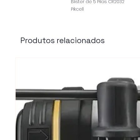
Blister de 5 Pilas CR2032
Pikcell
Produtos relacionados