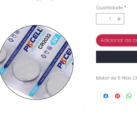
Quantidade
*
Adicionar ao c
Blister de 5 Pilas 