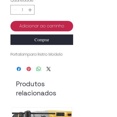
Quantidade
*
Adicionar ao carrinho
Comprar
Portalampara Retro Modelo
Produtos
relacionados