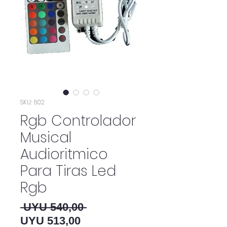
SKU: 602
Rgb Controlador
Musical
Audioritmico
Para Tiras Led
Rgb
Preço normal
 UYU 540,00 
Preço promocional
UYU 513,00