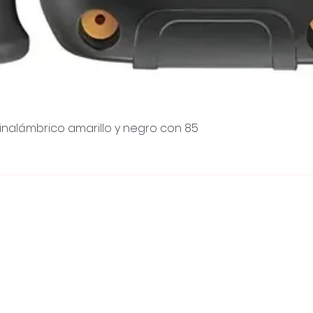
inalámbrico amarillo y negro con 85
Visualização rápida