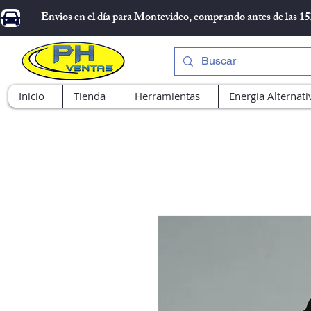
Envios en el día para Montevideo, comprando antes de las 1
Inicio
Tienda
Herramientas
Energia Alternati