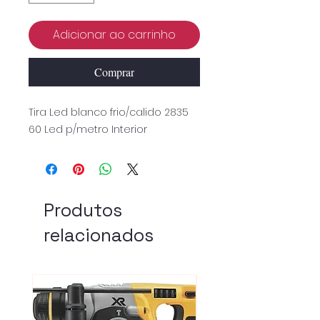
Adicionar ao carrinho
Comprar
Tira Led blanco frio/calido 2835
60 Led p/metro Interior
Produtos
relacionados