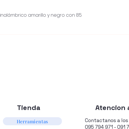
inalámbrico amarillo y negro con 85
Visualização rápida
Tienda
Atencion a
Contactanos a los
Herramientas
095 794 971 - 091 