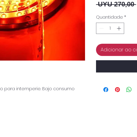
 UYU 270,00 
Quantidade
*
Adicionar ao c
Apto para intemperie. Bajo consumo