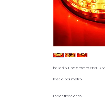
ira led 60 led x metro 5630. 
Precio por metro
Especificaciones: