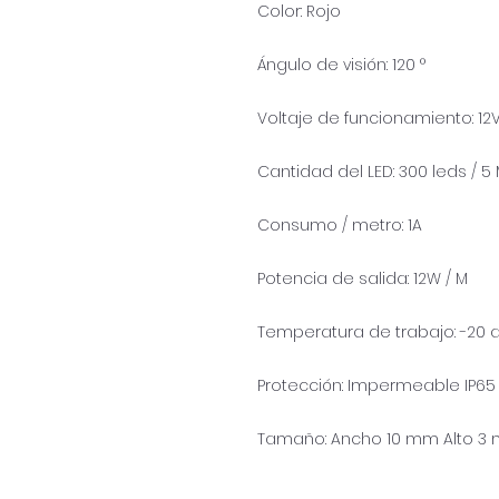
Color: Rojo
Ángulo de visión: 120 °
Voltaje de funcionamiento: 1
Cantidad del LED: 300 leds / 5
Consumo / metro: 1A
Potencia de salida: 12W / M
Temperatura de trabajo: -20 a
Protección: Impermeable IP65
Tamaño: Ancho 10 mm Alto 3