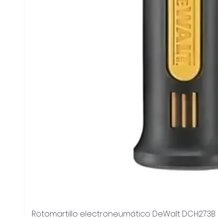
Rotomartillo electroneumático DeWalt DCH273B 