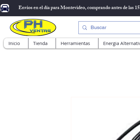
Envios en el día para Montevideo, comprando antes de las 1
Inicio
Tienda
Herramientas
Energia Alternati