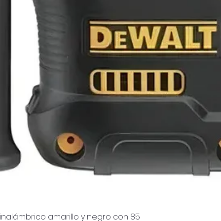
inalámbrico amarillo y negro con 85
Aperçu rapide