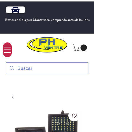
Envios en el día para Montevideo, comprando antes de las 15hs