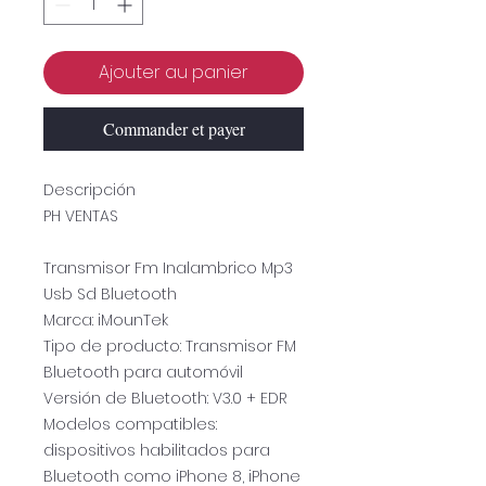
Ajouter au panier
Commander et payer
Descripción
PH VENTAS
Transmisor Fm Inalambrico Mp3
Usb Sd Bluetooth
Marca: iMounTek
Tipo de producto: Transmisor FM
Bluetooth para automóvil
Versión de Bluetooth: V3.0 + EDR
Modelos compatibles:
dispositivos habilitados para
Bluetooth como iPhone 8, iPhone