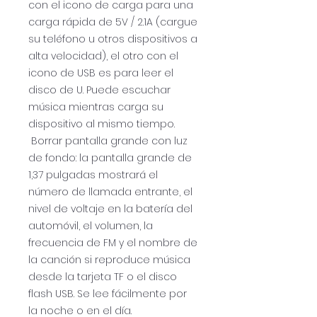
con el icono de carga para una
carga rápida de 5V / 2.1A (cargue
su teléfono u otros dispositivos a
alta velocidad), el otro con el
icono de USB es para leer el
disco de U. Puede escuchar
música mientras carga su
dispositivo al mismo tiempo.
Borrar pantalla grande con luz
de fondo: la pantalla grande de
1,37 pulgadas mostrará el
número de llamada entrante, el
nivel de voltaje en la batería del
automóvil, el volumen, la
frecuencia de FM y el nombre de
la canción si reproduce música
desde la tarjeta TF o el disco
flash USB. Se lee fácilmente por
la noche o en el día.