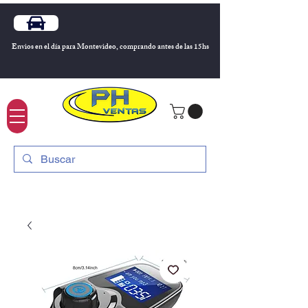
Envios en el día para Montevideo, comprando antes de las 15hs