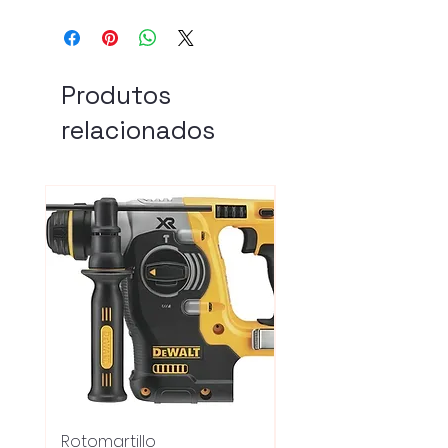
Produtos
relacionados
Rotomartillo
Fresadora Router