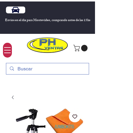
Envios en el día para Montevideo, comprando antes de las 15hs